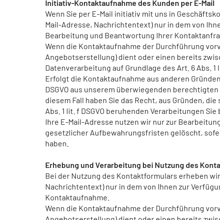
Initiativ-Kontaktaufnahme des Kunden per E-Mail
Wenn Sie per E-Mail initiativ mit uns in Geschäft
Mail-Adresse, Nachrichtentext) nur in dem von Ihn
Bearbeitung und Beantwortung Ihrer Kontaktanfra
Wenn die Kontaktaufnahme der Durchführung vorv
Angebotserstellung) dient oder einen bereits zwis
Datenverarbeitung auf Grundlage des Art. 6 Abs. 1 l
Erfolgt die Kontaktaufnahme aus anderen Gründen, e
DSGVO aus unserem überwiegenden berechtigten In
diesem Fall haben Sie das Recht, aus Gründen, die s
Abs. 1 lit. f DSGVO beruhenden Verarbeitungen Si
Ihre E-Mail-Adresse nutzen wir nur zur Bearbeitun
gesetzlicher Aufbewahrungsfristen gelöscht, sof
haben.
Erhebung und Verarbeitung bei Nutzung des Konta
Bei der Nutzung des Kontaktformulars erheben wi
Nachrichtentext) nur in dem von Ihnen zur Verfüg
Kontaktaufnahme.
Wenn die Kontaktaufnahme der Durchführung vorv
Angebotserstellung) dient oder einen bereits zwis