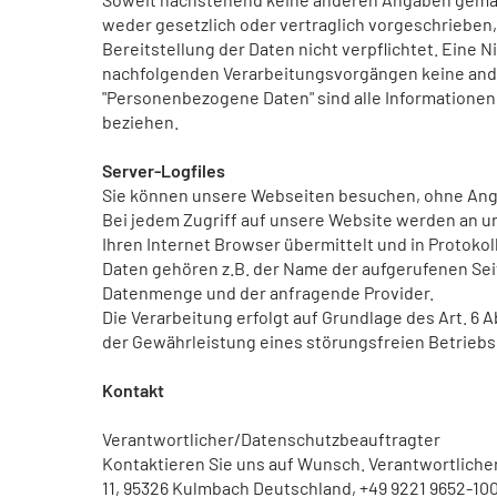
weder gesetzlich oder vertraglich vorgeschrieben, 
Bereitstellung der Daten nicht verpflichtet. Eine N
nachfolgenden Verarbeitungsvorgängen keine and
"Personenbezogene Daten" sind alle Informationen, d
beziehen.
Server-Logfiles
Sie können unsere Webseiten besuchen, ohne Ang
Bei jedem Zugriff auf unsere Website werden an u
Ihren Internet Browser übermittelt und in Protoko
Daten gehören z.B. der Name der aufgerufenen Seit
Datenmenge und der anfragende Provider.
Die Verarbeitung erfolgt auf Grundlage des Art. 6 
der Gewährleistung eines störungsfreien Betrieb
Kontakt
Verantwortlicher/Datenschutzbeauftragter
Kontaktieren Sie uns auf Wunsch. Verantwortlicher 
11, 95326 Kulmbach Deutschland, +49 9221 9652-100