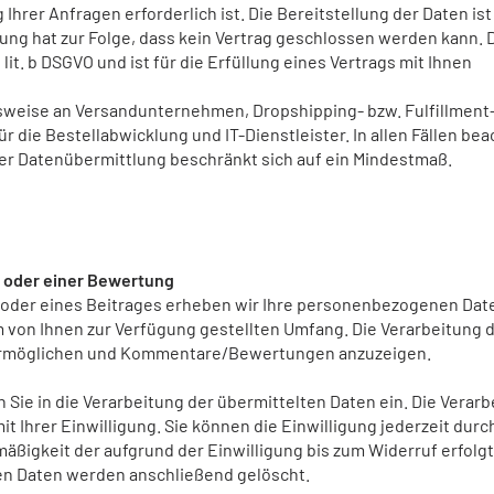
hrer Anfragen erforderlich ist. Die Bereitstellung der Daten ist
lung hat zur Folge, dass kein Vertrag geschlossen werden kann. 
 lit. b DSGVO und ist für die Erfüllung eines Vertrags mit Ihnen
lsweise an Versandunternehmen, Dropshipping- bzw. Fulfillment
r die Bestellabwicklung und IT-Dienstleister. In allen Fällen be
der Datenübermittlung beschränkt sich auf ein Mindestmaß.
 oder einer Bewertung
oder eines Beitrages erheben wir Ihre personenbezogenen Dat
 von Ihnen zur Verfügung gestellten Umfang. Die Verarbeitung d
rmöglichen und Kommentare/Bewertungen anzuzeigen.
ie in die Verarbeitung der übermittelten Daten ein. Die Verarb
 mit Ihrer Einwilligung. Sie können die Einwilligung jederzeit durc
mäßigkeit der aufgrund der Einwilligung bis zum Widerruf erfolg
en Daten werden anschließend gelöscht.