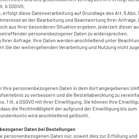
it. b DSGVO.
rfolgt diese Datenverarbeitung auf Grundlage des Art. 6 Abs. 1 l
teresse an der Bearbeitung und Beantwortung Ihrer Anfrage. 
ich aus Ihrer besonderen Situation ergeben, jederzeit dieser auf
e betreffender personenbezogener Daten zu widersprechen.
g Ihrer Anfrage. Ihre Daten werden anschließend unter Beachtu
ern Sie der weitergehenden Verarbeitung und Nutzung nicht zu
ir Ihre personenbezogenen Daten in dem dort angegebenen Um
ufserlebnis zu verbessern und die Bestellabwicklung zu vereinf
s. 1 lit. a DSGVO mit Ihrer Einwilligung. Sie können Ihre Einwilli
 dass die Rechtmäßigkeit der aufgrund der Einwilligung bis zum
 Kundenkonto wird anschließend gelöscht.
bezogener Daten bei Bestellungen
re personenbezogenen Daten nur, soweit dies zur Erfüllung und