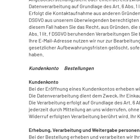
Datenverarbeitung auf Grundlage des Art. 6 Abs. 1 l
Erfolgt die Kontaktaufnahme aus anderen Gründen, e
DSGVO aus unserem überwiegenden berechtigten In
diesem Fall haben Sie das Recht, aus Gründen, die s
Abs. 1 lit. f DSGVO beruhenden Verarbeitungen Si
Ihre E-Mail-Adresse nutzen wir nur zur Bearbeitun
gesetzlicher Aufbewahrungsfristen gelöscht, sof
haben.
Kundenkonto Bestellungen
Kundenkonto
Bei der Eröffnung eines Kundenkontos erheben w
Die Datenverarbeitung dient dem Zweck, Ihr Einka
Die Verarbeitung erfolgt auf Grundlage des Art. 6 Ab
jederzeit durch Mitteilung an uns widerrufen, ohne
Widerruf erfolgten Verarbeitung berührt wird. Ihr
Erhebung, Verarbeitung und Weitergabe personen
Bei der Bestellung erheben und verarbeiten wir Ih