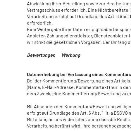
Abwicklung Ihrer Bestellung sowie zur Bearbeitung I
Vertragsschluss erforderlich. Eine Nichtbereitstel
Verarbeitung erfolgt auf Grundlage des Art. 6 Abs. 1
erforderlich.
Eine Weitergabe Ihrer Daten erfolgt dabei beispie
Anbieter, Zahlungsdienstleister, Diensteanbieter fü
wir strikt die gesetzlichen Vorgaben. Der Umfang 
Bewertungen Werbung
Datenerhebung bei Verfassung eines Kommentars
Bei der Kommentierung/Bewertung eines Artikels 
(Name, E-Mail-Adresse, Kommentartext) nur in dem
dem Zweck, eine Kommentierung/Bewertung zu e
Mit Absenden des Kommentars/Bewertung willigen S
erfolgt auf Grundlage des Art. 6 Abs. 1 lit. a DSGVO
Mitteilung an uns widerrufen, ohne dass die Recht
Verarbeitung berührt wird. Ihre personenbezogen