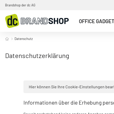
Brandshop der dc AG
OFFICE GADGE
Datenschutz
Datenschutzerklärung
Hier können Sie Ihre Cookie-Einstellungen bea
Informationen über die Erhebung per
Soweit nachstehend keine anderen Angaben gemach