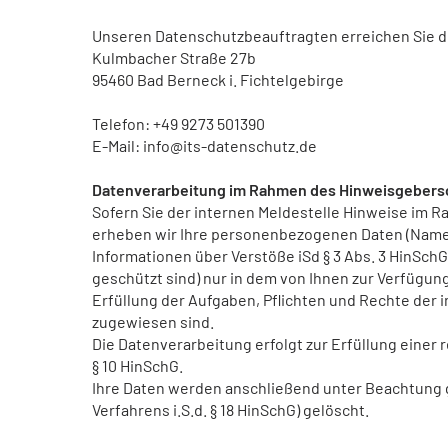
Unseren Datenschutzbeauftragten erreichen Sie di
Kulmbacher Straße 27b
95460 Bad Berneck i. Fichtelgebirge
Telefon: +49 9273 501390
E-Mail: info@its-datenschutz.de
Datenverarbeitung im Rahmen des Hinweisgeber
Sofern Sie der internen Meldestelle Hinweise im
erheben wir Ihre personenbezogenen Daten (Name,
Informationen über Verstöße iSd § 3 Abs. 3 HinSch
geschützt sind) nur in dem von Ihnen zur Verfügu
Erfüllung der Aufgaben, Pflichten und Rechte der i
zugewiesen sind.
Die Datenverarbeitung erfolgt zur Erfüllung einer r
§ 10 HinSchG.
Ihre Daten werden anschließend unter Beachtung 
Verfahrens i.S.d. § 18 HinSchG) gelöscht.