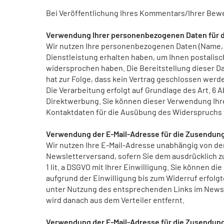
Bei Veröffentlichung Ihres Kommentars/Ihrer Bewe
Verwendung Ihrer personenbezogenen Daten für 
Wir nutzen Ihre personenbezogenen Daten (Name, A
Dienstleistung erhalten haben, um Ihnen postalis
widersprochen haben. Die Bereitstellung dieser Dat
hat zur Folge, dass kein Vertrag geschlossen werd
Die Verarbeitung erfolgt auf Grundlage des Art. 6 
Direktwerbung. Sie können dieser Verwendung Ihre
Kontaktdaten für die Ausübung des Widerspruchs 
Verwendung der E-Mail-Adresse für die Zusendun
Wir nutzen Ihre E-Mail-Adresse unabhängig von d
Newsletterversand, sofern Sie dem ausdrücklich zu
1 lit. a DSGVO mit Ihrer Einwilligung. Sie können d
aufgrund der Einwilligung bis zum Widerruf erfolg
unter Nutzung des entsprechenden Links im Newsle
wird danach aus dem Verteiler entfernt.
Verwendung der E-Mail-Adresse für die Zusendun