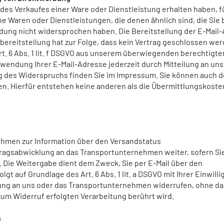
des Verkaufes einer Ware oder Dienstleistung erhalten haben, f
Waren oder Dienstleistungen, die denen ähnlich sind, die Sie 
dung nicht widersprochen haben. Die Bereitstellung der E-Mail
htbereitstellung hat zur Folge, dass kein Vertrag geschlossen we
rt. 6 Abs. 1 lit. f DSGVO aus unserem überwiegenden berechtigte
wendung Ihrer E-Mail-Adresse jederzeit durch Mitteilung an uns
g des Widerspruchs finden Sie im Impressum. Sie können auch 
en. Hierfür entstehen keine anderen als die Übermittlungskoste
hmen zur Information über den Versandstatus
tragsabwicklung an das Transportunternehmen weiter, sofern S
 Die Weitergabe dient dem Zweck, Sie per E-Mail über den
gt auf Grundlage des Art. 6 Abs. 1 lit. a DSGVO mit Ihrer Einwilli
ilung an uns oder das Transportunternehmen widerrufen, ohne da
zum Widerruf erfolgten Verarbeitung berührt wird.
s