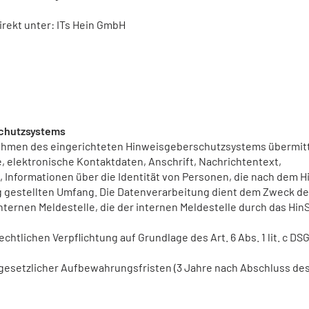
rekt unter: ITs Hein GmbH
schutzsystems
 Rahmen des eingerichteten Hinweisgeberschutzsystems übermitt
 elektronische Kontaktdaten, Anschrift, Nachrichtentext,
G, Informationen über die Identität von Personen, die nach dem 
ng gestellten Umfang. Die Datenverarbeitung dient dem Zweck de
nternen Meldestelle, die der internen Meldestelle durch das Hi
echtlichen Verpflichtung auf Grundlage des Art. 6 Abs. 1 lit. c D
gesetzlicher Aufbewahrungsfristen (3 Jahre nach Abschluss de