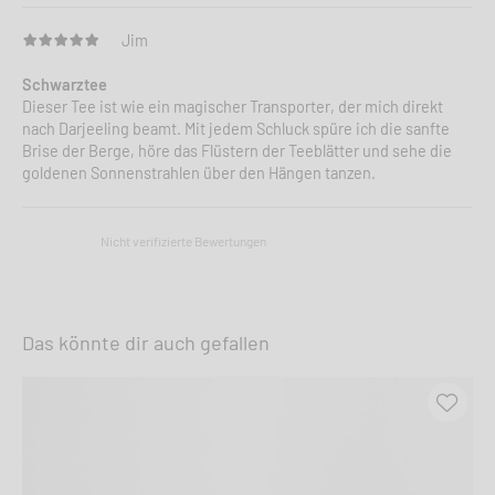
Jim
Schwarztee
Dieser Tee ist wie ein magischer Transporter, der mich direkt
nach Darjeeling beamt. Mit jedem Schluck spüre ich die sanfte
Brise der Berge, höre das Flüstern der Teeblätter und sehe die
goldenen Sonnenstrahlen über den Hängen tanzen.
Nicht verifizierte Bewertungen
Das könnte dir auch gefallen