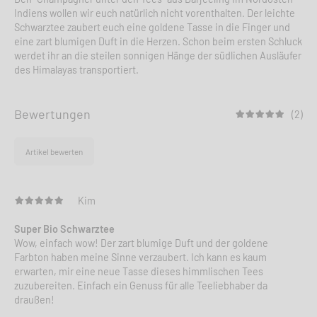
Indiens wollen wir euch natürlich nicht vorenthalten. Der leichte
Schwarztee zaubert euch eine goldene Tasse in die Finger und
eine zart blumigen Duft in die Herzen. Schon beim ersten Schluck
werdet ihr an die steilen sonnigen Hänge der südlichen Ausläufer
des Himalayas transportiert.
Bewertungen
(2)
Artikel bewerten
Kim
Super Bio Schwarztee
Wow, einfach wow! Der zart blumige Duft und der goldene
Farbton haben meine Sinne verzaubert. Ich kann es kaum
erwarten, mir eine neue Tasse dieses himmlischen Tees
zuzubereiten. Einfach ein Genuss für alle Teeliebhaber da
draußen!