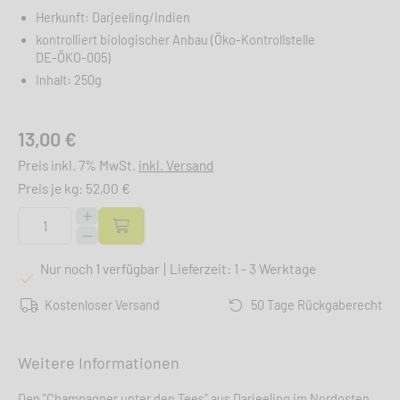
Herkunft: Darjeeling/Indien
kontrolliert biologischer Anbau (Öko-Kontrollstelle
DE-ÖKO-005)
Inhalt: 250g
13,00 €
Preis inkl. 7% MwSt.
inkl. Versand
Preis je kg: 52,00 €
Nur noch 1 verfügbar
Lieferzeit: 1 - 3 Werktage
Kostenloser Versand
50 Tage Rückgaberecht
Weitere Informationen
Den "Champagner unter den Tees" aus Darjeeling im Nordosten