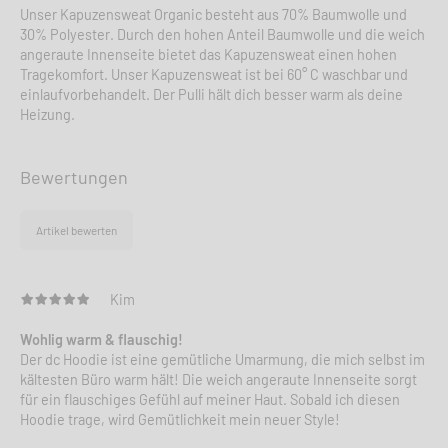
Unser Kapuzensweat Organic besteht aus 70% Baumwolle und
30% Polyester. Durch den hohen Anteil Baumwolle und die weich
angeraute Innenseite bietet das Kapuzensweat einen hohen
Tragekomfort. Unser Kapuzensweat ist bei 60° C waschbar und
einlaufvorbehandelt. Der Pulli hält dich besser warm als deine
Heizung.
Bewertungen
Artikel bewerten
Kim
Wohlig warm & flauschig!
Der dc Hoodie ist eine gemütliche Umarmung, die mich selbst im
kältesten Büro warm hält! Die weich angeraute Innenseite sorgt
für ein flauschiges Gefühl auf meiner Haut. Sobald ich diesen
Hoodie trage, wird Gemütlichkeit mein neuer Style!