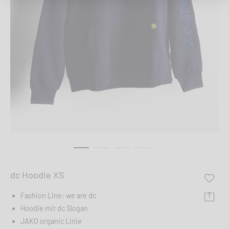
dc Hoodie XS
Fashion Line: we are dc
Hoodie mit dc Slogan
JAKO organic Linie