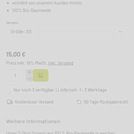
veredelt von unserem Kunden mictex
100% Bio-Baumwolle
Variante
Größe: XS
15,00 €
Preis inkl. 19% MwSt.
inkl. Versand
Nur noch 3 verfügbar
Lieferzeit: 1 - 3 Werktage
Kostenloser Versand
50 Tage Rückgaberecht
Weitere Informationen
Unser T-Shirt Organic aus 100 % Bio-Baumwolle in weicher