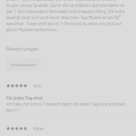
Single-Jersey Qualität. Durch die verstärkten Schulternähte ist
das T-Shirt besonders formstabil und strapazierfähig. Die hohe
Qualität zeigt sich auch beim Waschen: Das Modell ist bei 60°
waschbar. Trage jetzt das dc T-Shirt und du wirst von jetzt auf
gleich Muskeln bekommen.
Bewertungen
Artikel bewerten
Kim
Für jeden Tag eins!
Ich habe mir schon 7 bestellt damit ich jeden Tag eins anziehen
kann!!!
Kilian