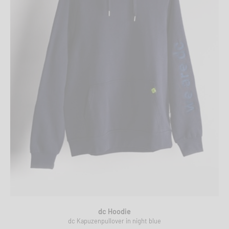
dc Hoodie
dc Kapuzenpullover in night blue