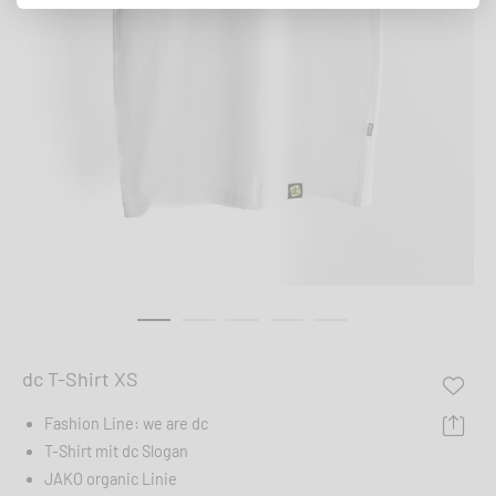
dc T-Shirt XS
Fashion Line: we are dc
T-Shirt mit dc Slogan
JAKO organic Linie