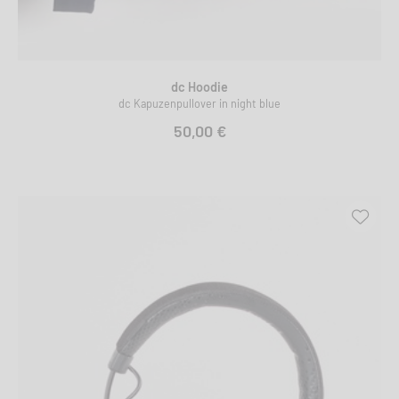
dc Hoodie
dc Kapuzenpullover in night blue
50,00 €