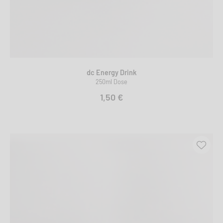
dc Energy Drink
250ml Dose
1,50 €