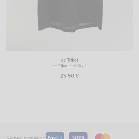
dc Trikot
dc Trikot in dc Style
25,50 €
Sicher bezahlen