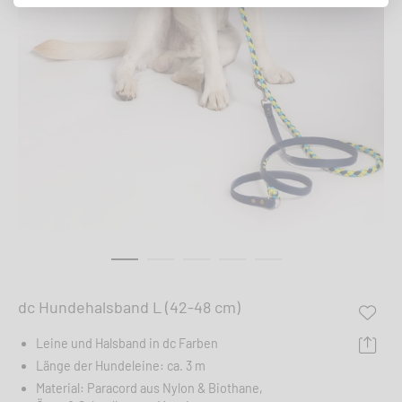
dc Hundehalsband L (42-48 cm)
Leine und Halsband in dc Farben
Länge der Hundeleine: ca. 3 m
Material: Paracord aus Nylon & Biothane,