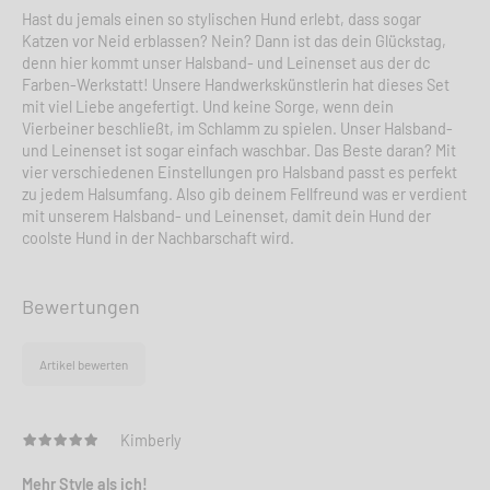
Hast du jemals einen so stylischen Hund erlebt, dass sogar
Katzen vor Neid erblassen? Nein? Dann ist das dein Glückstag,
denn hier kommt unser Halsband- und Leinenset aus der dc
Farben-Werkstatt! Unsere Handwerkskünstlerin hat dieses Set
mit viel Liebe angefertigt. Und keine Sorge, wenn dein
Vierbeiner beschließt, im Schlamm zu spielen. Unser Halsband-
und Leinenset ist sogar einfach waschbar. Das Beste daran? Mit
vier verschiedenen Einstellungen pro Halsband passt es perfekt
zu jedem Halsumfang. Also gib deinem Fellfreund was er verdient
mit unserem Halsband- und Leinenset, damit dein Hund der
coolste Hund in der Nachbarschaft wird.
Bewertungen
Artikel bewerten
Kimberly
Mehr Style als ich!