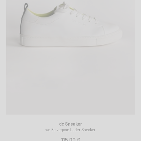
dc Sneaker
weiße vegane Leder Sneaker
115,00 €