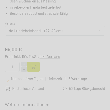
Ösen & Schnallen aus Messing
in liebevoller Handarbeit gefertigt
Besonders robust und strapazierfähig
Variante
dc Hundehalsband L (42-48 cm)
95,00 €
Preis inkl. 19% MwSt.
inkl. Versand
Nur noch 1 verfügbar
Lieferzeit: 1 - 3 Werktage
Kostenloser Versand
50 Tage Rückgaberecht
Weitere Informationen